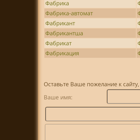
Фабрика
Фабрика-автомат
Фабрикант
Фабрикантша
Фабрикат
Фабрикация
Оставьте Ваше пожелание к сайту,
Ваше имя: