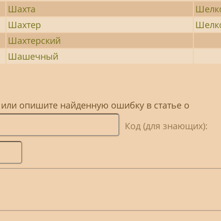
Шахта
Шелк
Шахтер
Шелк
Шахтерский
Шашечный
 или опишите найденную ошибку в статье о
Код (для знающих):