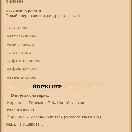
онлайн
в транслитe
jorkshir
Онлайн переводчики для других языков:
на датском
на голландском
на английском
на эстонском
на филиппинском
на французском
на галисийском
В других словарях:
Йоркшир
- Ефремова Т. Ф. Новый словарь
русского языка
Йоркшир
- Толковый словарь русского языка. Под
ред. Д. Н. Ушакова ...