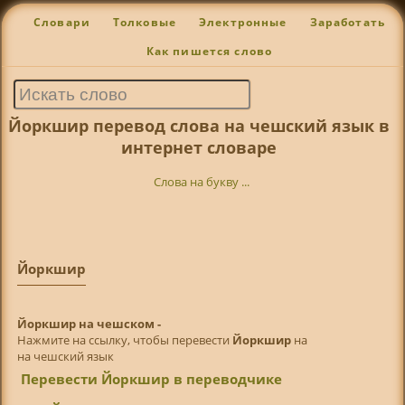
Словари
Толковые
Электронные
Заработать
Как пишется слово
Йоркшир перевод слова на чешский язык в
интернет словаре
Слова на букву ...
Йоркшир
Йоркшир на чешском -
Нажмите на ссылку, чтобы перевести
Йоркшир
на
на чешский язык
Перевести Йоркшир в переводчике