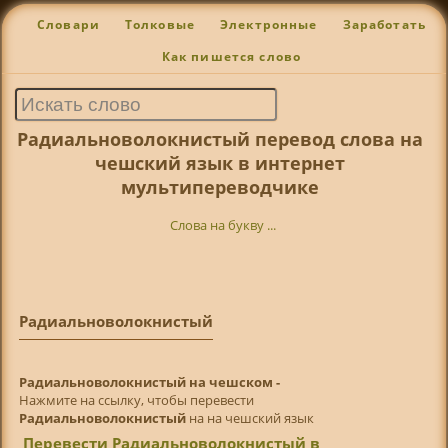
Словари
Толковые
Электронные
Заработать
Как пишется слово
Радиальноволокнистый перевод слова на
чешский язык в интернет
мультипереводчике
Слова на букву ...
Радиальноволокнистый
Радиальноволокнистый на чешском -
Нажмите на ссылку, чтобы перевести
Радиальноволокнистый
на на чешский язык
Перевести Радиальноволокнистый в