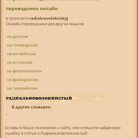
переводчике онлайн
в транслитe
radialnovoloknistyj
Онлайн переводчики для других языков:
на датском
на голландском
на английском
на эстонском
на филиппинском
на французском
на галисийском
В других словарях:
...
Оставьте Ваше пожелание к сайту, или опишите найденную
ошибку в статье о Радиальноволокнистый