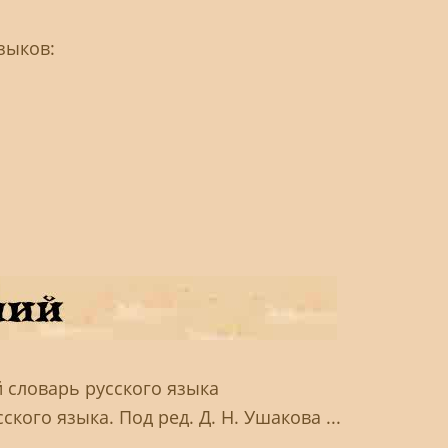
зыков:
й словарь русского языка
кого языка. Под ред. Д. Н. Ушакова ...