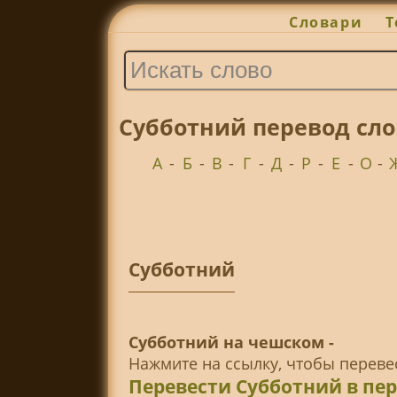
Словари
Т
Субботний перевод сл
А
-
Б
-
В
-
Г
-
Д
-
Р
-
Е
-
О
-
Субботний
Субботний на чешском -
Нажмите на ссылку, чтобы перев
Перевести Субботний в пе