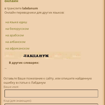
онлайн
в транслитe
labdanum
Онлайн переводчики для других языков:
на языке идиш
на белорусском
на арабском
на албанском
на африканском
В других словарях:
...
Оставьте Ваше пожелание к сайту, или опишите найденную
ошибку в статье о Лабданум
Ваше имя:
Код (для знающих):