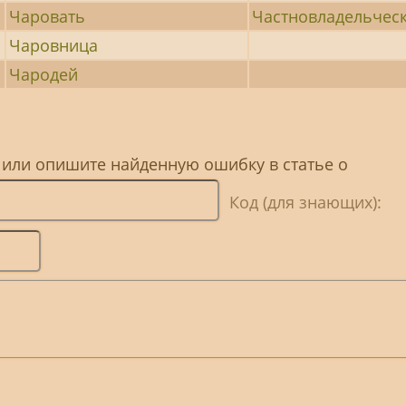
Чаровать
Частновладельчес
Чаровница
Чародей
 или опишите найденную ошибку в статье о
Код (для знающих):