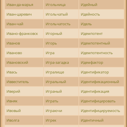
Иван-да-марья
Игольница
Идейный
Иван-царевич
Игольчатый
Идейность
Иван-чай
Игольчатость
Идель
Ивано-франковск
Игорный
Идемпотент
Иванов
Игорь
Идемпотентный
Иваново
Игра
Идемпотентность
Ивановский
Игра-загадка
Идемфактор
Ивась
Игралище
Идентификатор
Иввеститель
Игральный
Идентификационный
Иверий
Играный
Идентификация
Ивняк
Играть
Идентифицировать
Ивовый
Играючи
Идентифицируемость
Иволга
Игрек
Идентичный