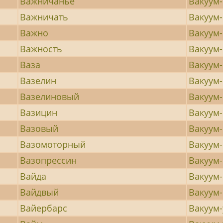
Важничанье
Вакуум
Важничать
Вакуум
Важно
Вакуум
Важность
Вакуум
Ваза
Вакуум
Вазелин
Вакуум
Вазелиновый
Вакуум
Вазицин
Вакуум
Вазовый
Вакуум
Вазомоторный
Вакуум
Вазопрессин
Вакуум
Вайда
Вакуум
Вайдвый
Вакуум
Вайербарс
Вакуум