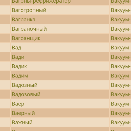
Вагоны-рефрижератор
Вакуум
Ваготропный
Вакуум
Вагранка
Вакуум
Ваграночный
Вакуум
Вагранщик
Вакуум
Вад
Вакуум
Вади
Вакуум-
Вадик
Вакуум
Вадим
Вакуум
Вадозный
Вакуум
Вадозовый
Вакуум
Ваер
Вакуум-
Ваерный
Вакуум-
Важный
Вакуум