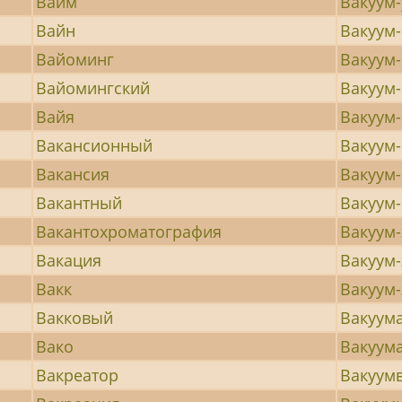
Вайм
Вакуум
Вайн
Вакуум
Вайоминг
Вакуум
Вайомингский
Вакуум
Вайя
Вакуум
Вакансионный
Вакуум
Вакансия
Вакуум
Вакантный
Вакуум
Вакантохроматография
Вакуум
Вакация
Вакуум-
Вакк
Вакуум-
Вакковый
Вакуум
Вако
Вакуум
Вакреатор
Вакуум