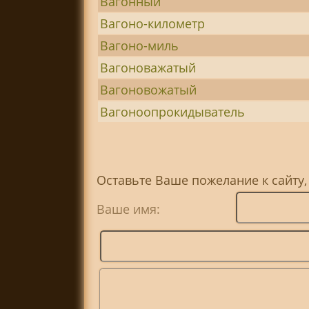
Вагонный
Вагоно-километр
Вагоно-миль
Вагоноважатый
Вагоновожатый
Вагоноопрокидыватель
Оставьте Ваше пожелание к сайту,
Ваше имя: