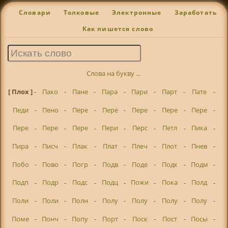
Словари
Толковые
Электронные
Заработать
Как пишется слово
Слова на букву ...
[ Плох ]
-
Пако
-
Пане
-
Пара
-
Пари
-
Парт
-
Пате
-
Педи
-
Пено
-
Пере
-
Пере
-
Пере
-
Пере
-
Пере
-
Пере
-
Пере
-
Пере
-
Пери
-
Перс
-
Петл
-
Пика
-
Пира
-
Писч
-
Плак
-
Плат
-
Плеч
-
Плот
-
Пнев
-
Побо
-
Пово
-
Погр
-
Подв
-
Поде
-
Подк
-
Подм
-
Подп
-
Подр
-
Подс
-
Подц
-
Пожи
-
Пока
-
Полд
-
Поли
-
Поли
-
Полн
-
Полу
-
Полу
-
Полу
-
Полу
-
Поме
-
Понч
-
Попу
-
Порт
-
Поск
-
Пост
-
Посы
-