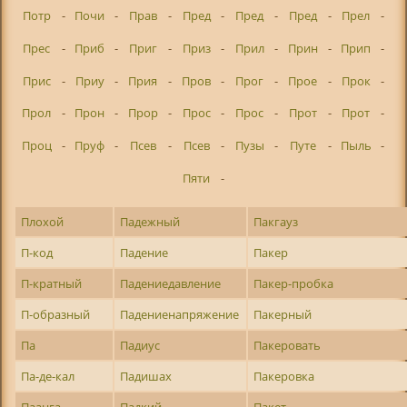
Потр
-
Почи
-
Прав
-
Пред
-
Пред
-
Пред
-
Прел
-
Прес
-
Приб
-
Приг
-
Приз
-
Прил
-
Прин
-
Прип
-
Прис
-
Приу
-
Прия
-
Пров
-
Прог
-
Прое
-
Прок
-
Прол
-
Прон
-
Прор
-
Прос
-
Прос
-
Прот
-
Прот
-
Проц
-
Пруф
-
Псев
-
Псев
-
Пузы
-
Путе
-
Пыль
-
Пяти
-
Плохой
Падежный
Пакгауз
П-код
Падение
Пакер
П-кратный
Падениедавление
Пакер-пробка
П-образный
Падениенапряжение
Пакерный
Па
Падиус
Пакеровать
Па-де-кал
Падишах
Пакеровка