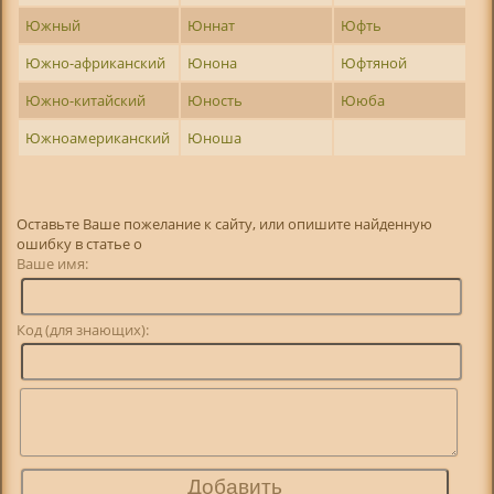
Южный
Юннат
Юфть
Южно-африканский
Юнона
Юфтяной
Южно-китайский
Юность
Ююба
Южноамериканский
Юноша
Оставьте Ваше пожелание к сайту, или опишите найденную
ошибку в статье о
Ваше имя:
Код (для знающих):