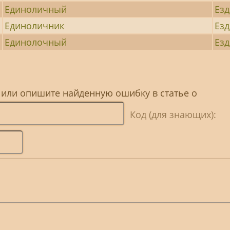
Единоличный
Езд
Единоличник
Езд
Единолочный
Езд
 или опишите найденную ошибку в статье о
Код (для знающих):