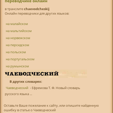
переводчике онлайн
в транслитe
chaevodcheskij
Онлайн переводчики для других языков:
на малайском
на мальтийском
на норвежском
на персидском
на польском
на португальском
на румынском
В других словарях:
Чаеводческий
- Ефремова Т. Ф. Новый словарь
русского языка ...
Оставьте Ваше пожелание к сайту, или опишите найденную
ошибку в статье о Чаеводческий