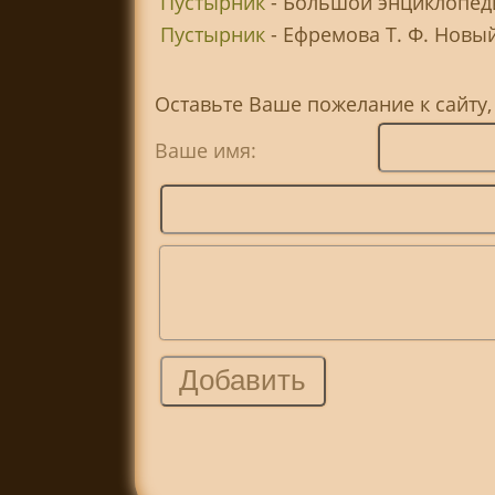
Пустырник
- Большой энциклопеди
Пустырник
- Ефремова Т. Ф. Новый
Оставьте Ваше пожелание к сайту
Ваше имя: