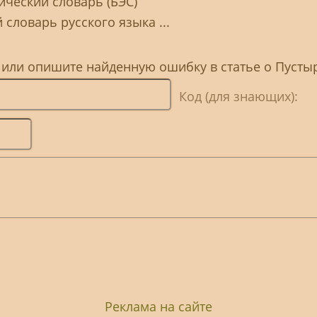
ческий словарь (БЭС)
 словарь русского языка ...
, или опишите найденную ошибку в статье о Пусты
Код (для знающих):
Реклама на сайте