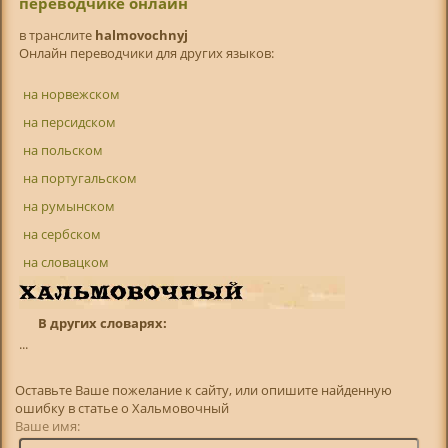
переводчике онлайн
в транслитe
halmovochnyj
Онлайн переводчики для других языков:
на норвежском
на персидском
на польском
на португальском
на румынском
на сербском
на словацком
В других словарях:
...
Оставьте Ваше пожелание к сайту, или опишите найденную
ошибку в статье о Хальмовочный
Ваше имя: