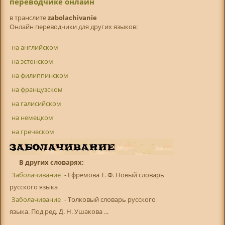
переводчике онлайн
в транслитe
zabolachivanie
Онлайн переводчики для других языков:
на английском
на эстонском
на филиппинском
на французском
на галисийском
на немецком
на греческом
В других словарях:
Заболачивание
- Ефремова Т. Ф. Новый словарь
русского языка
Заболачивание
- Толковый словарь русского
языка. Под ред. Д. Н. Ушакова ...