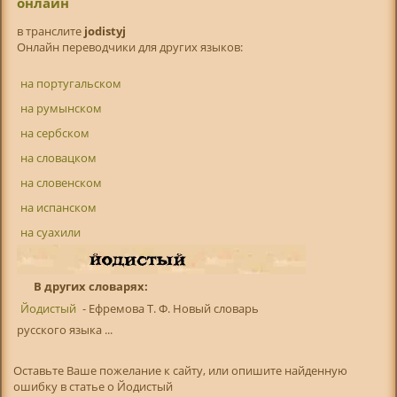
онлайн
в транслитe
jodistyj
Онлайн переводчики для других языков:
на португальском
на румынском
на сербском
на словацком
на словенском
на испанском
на суахили
В других словарях:
Йодистый
- Ефремова Т. Ф. Новый словарь
русского языка ...
Оставьте Ваше пожелание к сайту, или опишите найденную
ошибку в статье о Йодистый