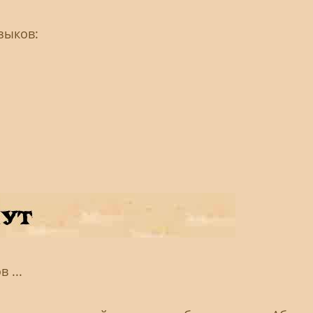
зыков:
 ...