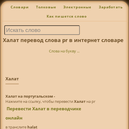
Словари
Толковые
Электронные
Заработать
Как пишется слово
Халат перевод слова pr в интернет словаре
Слова на букву ...
Халат
Халат на португальском -
Нажмите на ссылку, чтобы перевести
Халат
на pr
Перевести Халат в переводчике
онлайн
в транслитe
halat