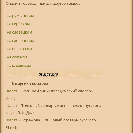
Онлайн переводчики для других языков:
на румынском
на сербском
на словацком
на словенском
на испанском
на суахили
на шведском
В других словарях:
Халат
- Большой энциклопедический словарь
(БЭС)
Халат
- Толковый словарь живого великорусского
языка В. И. Даля
Халат
- Ефремова Т. Ф. Новый словарь русского
языка