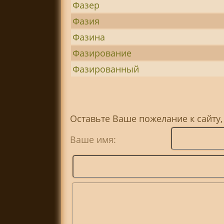
Фазер
Фазия
Фазина
Фазирование
Фазированный
Оставьте Ваше пожелание к сайту,
Ваше имя: