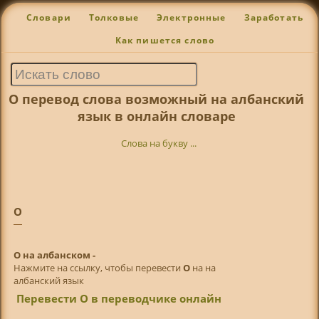
Словари
Толковые
Электронные
Заработать
Как пишется слово
О перевод слова возможный на албанский
язык в онлайн словаре
Слова на букву ...
О
О на албанском -
Нажмите на ссылку, чтобы перевести
О
на на
албанский язык
Перевести О в переводчике онлайн