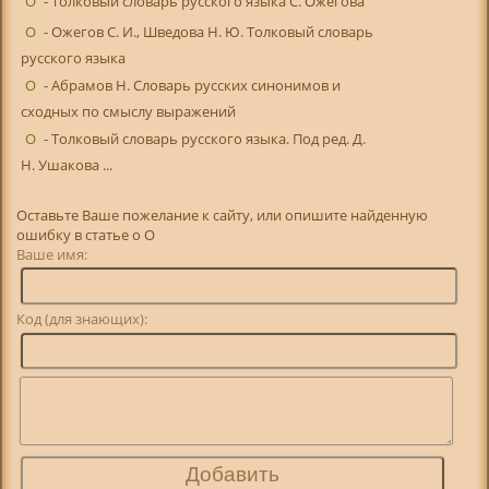
О
- Толковый словарь русского языка С. Ожегова
О
- Ожегов С. И., Шведова Н. Ю. Толковый словарь
русского языка
О
- Абрамов Н. Словарь русских синонимов и
сходных по смыслу выражений
О
- Толковый словарь русского языка. Под ред. Д.
Н. Ушакова ...
Оставьте Ваше пожелание к сайту, или опишите найденную
ошибку в статье о О
Ваше имя:
Код (для знающих):