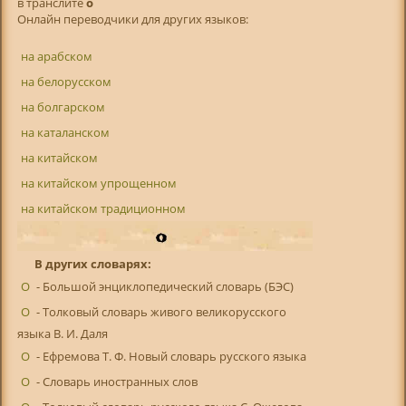
в транслитe
o
Онлайн переводчики для других языков:
на арабском
на белорусском
на болгарском
на каталанском
на китайском
на китайском упрощенном
на китайском традиционном
В других словарях:
О
- Большой энциклопедический словарь (БЭС)
О
- Толковый словарь живого великорусского
языка В. И. Даля
О
- Ефремова Т. Ф. Новый словарь русского языка
О
- Словарь иностранных слов