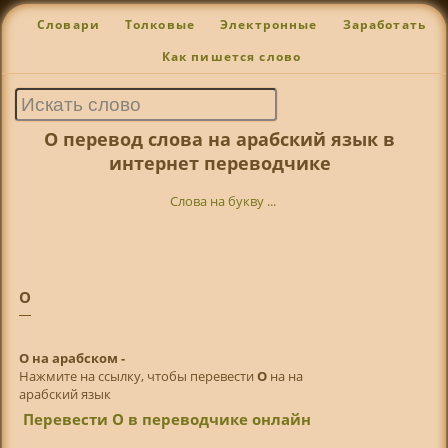
Словари
Толковые
Электронные
Заработать
Как пишется слово
О перевод слова на арабский язык в
интернет переводчике
Слова на букву ...
О
О на арабском -
Нажмите на ссылку, чтобы перевести
О
на на
арабский язык
Перевести О в переводчике онлайн