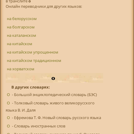
в транслитe
o
Онлайн переводчики для других языков:
на белорусском
на болгарском
на каталанском
на китайском
на китайском упрощенном
на китайском традиционном
на хорватском
В других словарях:
О
- Большой энциклопедический словарь (БЭС)
О
- Толковый словарь живого великорусского
языка В. И. Даля
О
- Ефремова Т. Ф. Новый словарь русского языка
О
- Словарь иностранных слов