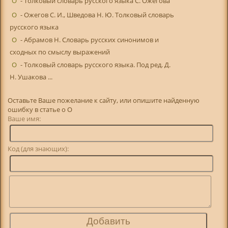
О
- Толковый словарь русского языка С. Ожегова
О
- Ожегов С. И., Шведова Н. Ю. Толковый словарь
русского языка
О
- Абрамов Н. Словарь русских синонимов и
сходных по смыслу выражений
О
- Толковый словарь русского языка. Под ред. Д.
Н. Ушакова ...
Оставьте Ваше пожелание к сайту, или опишите найденную
ошибку в статье о О
Ваше имя:
Код (для знающих):