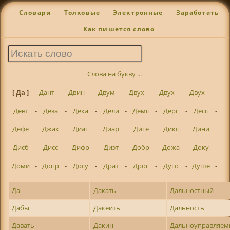
Словари
Толковые
Электронные
Заработать
Как пишется слово
Слова на букву ...
[ Да ]
-
Дант
-
Двин
-
Двум
-
Двух
-
Двух
-
Двух
-
Девт
-
Деза
-
Дека
-
Дели
-
Демп
-
Дерг
-
Десп
-
Дефе
-
Джак
-
Диаг
-
Диар
-
Диге
-
Дикс
-
Дини
-
Дисб
-
Дисс
-
Дифр
-
Диэт
-
Добр
-
Дожа
-
Доку
-
Доми
-
Допр
-
Досу
-
Драт
-
Дрог
-
Дуго
-
Душе
-
Да
Дакать
Дальностный
Дабы
Дакеить
Дальность
Давать
Дакин
Дальноуправляе