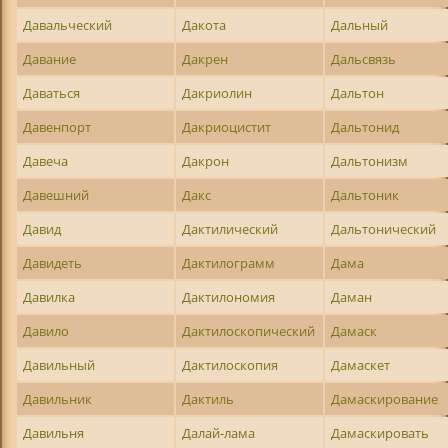
Давальческий
Дакота
Дальный
Давание
Дакрен
Дальсвязь
Даваться
Дакриолин
Дальтон
Давенпорт
Дакриоцистит
Дальтонид
Давеча
Дакрон
Дальтонизм
Давешний
Дакс
Дальтоник
Давид
Дактилический
Дальтонический
Давидеть
Дактилограмм
Дама
Давилка
Дактилономия
Даман
Давило
Дактилоскопический
Дамаск
Давильный
Дактилоскопия
Дамаскет
Давильник
Дактиль
Дамаскирование
Давильня
Далай-лама
Дамаскировать