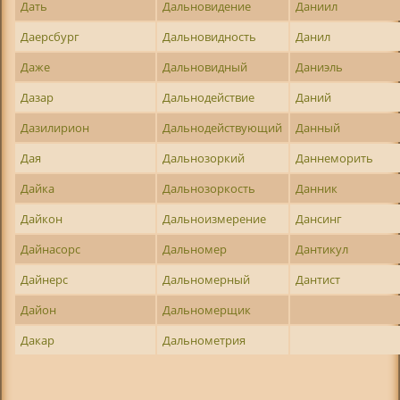
Дать
Дальновидение
Даниил
Даерсбург
Дальновидность
Данил
Даже
Дальновидный
Даниэль
Дазар
Дальнодействие
Даний
Дазилирион
Дальнодействующий
Данный
Дая
Дальнозоркий
Даннеморить
Дайка
Дальнозоркость
Данник
Дайкон
Дальноизмерение
Дансинг
Дайнасорс
Дальномер
Дантикул
Дайнерс
Дальномерный
Дантист
Дайон
Дальномерщик
Дакар
Дальнометрия