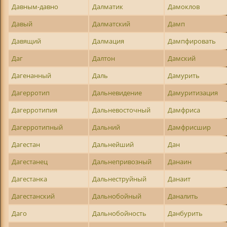
Давным-давно
Далматик
Дамоклов
Давый
Далматский
Дамп
Давящий
Далмация
Дампфировать
Даг
Далтон
Дамский
Дагенанный
Даль
Дамурить
Дагерротип
Дальневидение
Дамуритизация
Дагерротипия
Дальневосточный
Дамфриса
Дагерротипный
Дальний
Дамфрисшир
Дагестан
Дальнейший
Дан
Дагестанец
Дальнепривозный
Данаин
Дагестанка
Дальнеструйный
Данаит
Дагестанский
Дальнобойный
Даналить
Даго
Дальнобойность
Данбурить