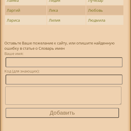
Лайма
Лидия
Лучезар
Ларгий
Лика
Любовь
Лариса
Лилия
Людмила
Оставьте Ваше пожелание к сайту, или опишите найденную
ошибку в статье о Словарь имен
Ваше имя:
Код (для знающих):