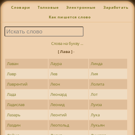
Словари
Толковые
Электронные
Заработать
Как пишется слово
Слова на букву ...
[ Лава ]
-
Лаван
Лаура
Линда
Лавр
Лев
Лия
Лаврентий
Леон
Лолита
Лада
Леонард
Лот
Ладислав
Леонид
Луиза
Лазарь
Леонтий
Лука
Лаздин
Леопольд
Лукьян