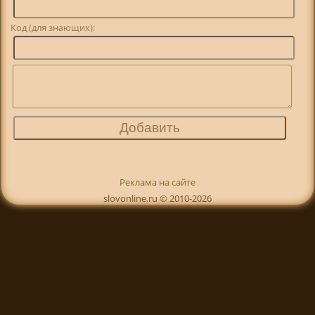
Код (для знающих):
Реклама на сайте
slovonline.ru © 2010-2026