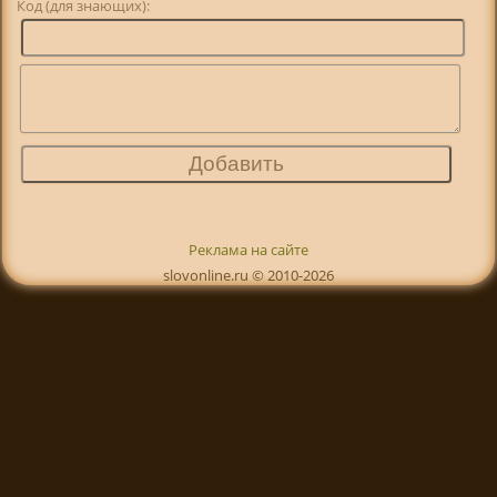
Код (для знающих):
Реклама на сайте
slovonline.ru © 2010-2026