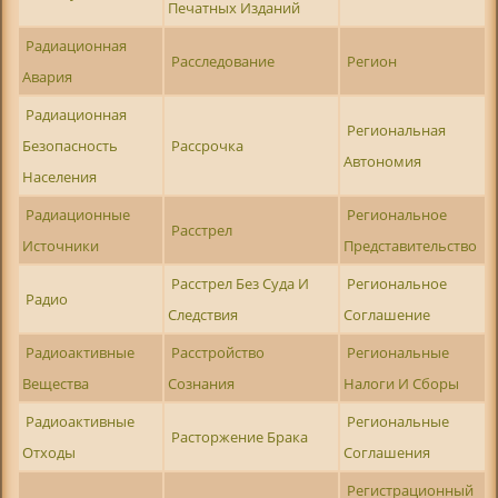
Печатных Изданий
Радиационная
Расследование
Регион
Авария
Радиационная
Региональная
Безопасность
Рассрочка
Автономия
Населения
Радиационные
Региональное
Расстрел
Источники
Представительство
Расстрел Без Суда И
Региональное
Радио
Следствия
Соглашение
Радиоактивные
Расстройство
Региональные
Вещества
Сознания
Налоги И Сборы
Радиоактивные
Региональные
Расторжение Брака
Отходы
Соглашения
Регистрационный