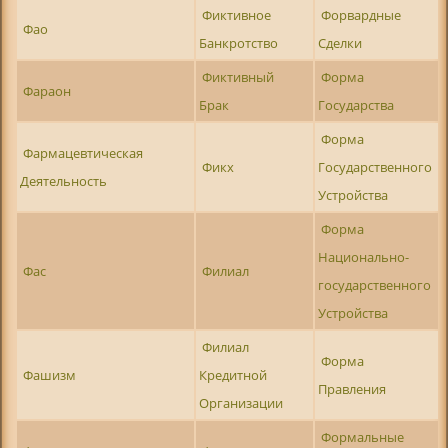
Фиктивное
Форвардные
Фао
Банкротство
Сделки
Фиктивный
Форма
Фараон
Брак
Государства
Форма
Фармацевтическая
Фикх
Государственного
Деятельность
Устройства
Форма
Национально-
Фас
Филиал
государственного
Устройства
Филиал
Форма
Фашизм
Кредитной
Правления
Организации
Формальные