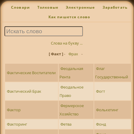
Словари
Толковые
Электронные
Заработать
Как пишется слово
Слова на букву ...
[ Факт ]
-
Фрах
-
Феодальная
Флаг
Фактические Воспитатели
Рента
Государственный
Феодальное
Фактический Брак
Фогт
Право
Фермерское
Фактор
Фолькетинг
Хозяйство
Факторинг
Фетва
Фонд