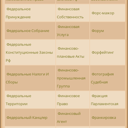
Федеральное
Финансовая
Форс-мажор
Принуждение
Собственность
Финансовая
Федеральное Собрание
Форум
Услуга
Федеральные
Финансово-
Конституционные Законы
Форфейтинг
плановые Акты
Рф
Финансово-
Федеральные Налоги И
Фотография
промышленная
Сборы
Судебная
Группа
Федеральные
Финансовое
Фракция
Территории
Право
Парламентская
Финансовый
Федеральный Канцлер
Франкировка
Агент