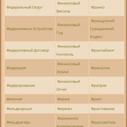
Финансовый
Федеральный Округ
Франко
Вексель
Французский
Финансовый
Федеративное Устройство
Гражданский
Год
Кодекс
Финансовый
Федеративный Договор
Франчайзинг
Контроль
Финансовый
Федерация
Франшиза
Лизинг
Финансовый
Федерирование
Фратрия
Отчет
Фелония
Фирма
Фрахт
Фельдмаршал
Фирман
Фрахтование
Фирменное
Фельдъегерь
Фрахтователь
Наименование