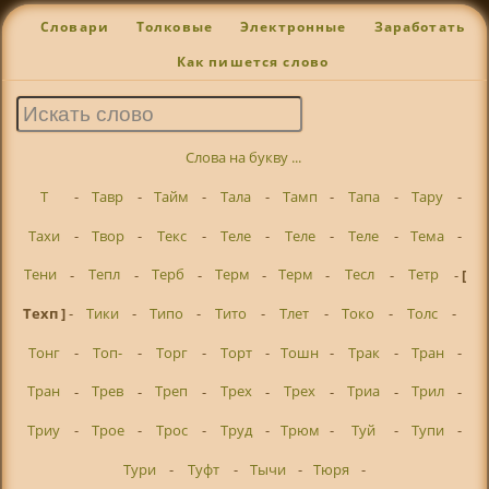
Словари
Толковые
Электронные
Заработать
Как пишется слово
Слова на букву ...
Т
-
Тавр
-
Тайм
-
Тала
-
Тамп
-
Тапа
-
Тару
-
Тахи
-
Твор
-
Текс
-
Теле
-
Теле
-
Теле
-
Тема
-
Тени
-
Тепл
-
Терб
-
Терм
-
Терм
-
Тесл
-
Тетр
-
[
Техп ]
-
Тики
-
Типо
-
Тито
-
Тлет
-
Токо
-
Толс
-
Тонг
-
Топ-
-
Торг
-
Торт
-
Тошн
-
Трак
-
Тран
-
Тран
-
Трев
-
Треп
-
Трех
-
Трех
-
Триа
-
Трил
-
Триу
-
Трое
-
Трос
-
Труд
-
Трюм
-
Туй
-
Тупи
-
Тури
-
Туфт
-
Тычи
-
Тюря
-