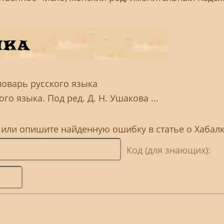
ловарь русского языка
го языка. Под ред. Д. Н. Ушакова ...
 или опишите найденную ошибку в статье о Хабал
Код (для знающих):