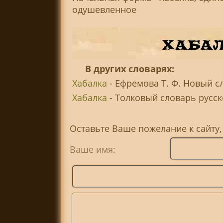
одушевленное
В других словарях:
Хабалка
- Ефремова Т. Ф. Новый с
Хабалка
- Толковый словарь русско
Оставьте Ваше пожелание к сайту,
Ваше имя: