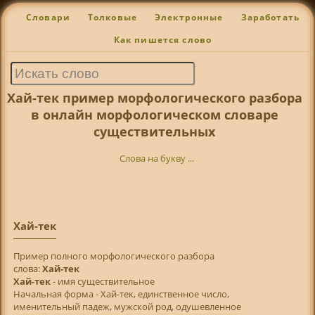
Словари
Толковые
Электронные
Заработать
Как пишется слово
Хай-тек пример морфологического разбора
в онлайн морфологическом словаре
существительных
Слова на букву ...
Хай-тек
Пример полного морфологического разбора
слова:
Хай-тек
Хай-тек
- имя существительное
Начальная форма - Хай-тек, единственное число,
именительный падеж, мужской род, одушевленное