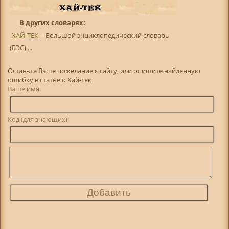
В других словарях:
ХАЙ-ТЕК
- Большой энциклопедический словарь
(БЭС) ...
Оставьте Ваше пожелание к сайту, или опишите найденную
ошибку в статье о Хай-тек
Ваше имя:
Код (для знающих):