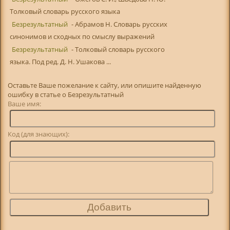
Толковый словарь русского языка
Безрезультатный
- Абрамов Н. Словарь русских
синонимов и сходных по смыслу выражений
Безрезультатный
- Толковый словарь русского
языка. Под ред. Д. Н. Ушакова ...
Оставьте Ваше пожелание к сайту, или опишите найденную
ошибку в статье о Безрезультатный
Ваше имя:
Код (для знающих):