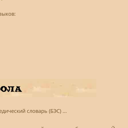
зыков:
ический словарь (БЭС) ...