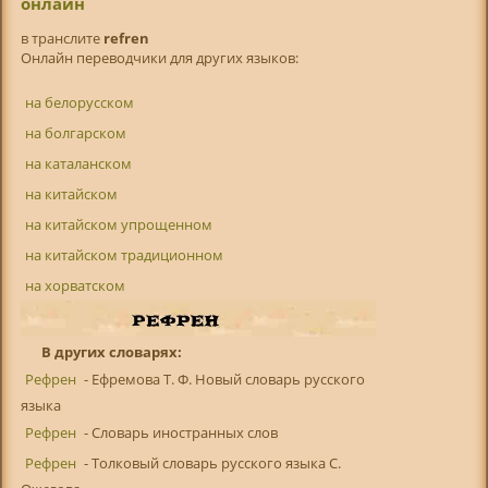
онлайн
в транслитe
refren
Онлайн переводчики для других языков:
на белорусском
на болгарском
на каталанском
на китайском
на китайском упрощенном
на китайском традиционном
на хорватском
В других словарях:
Рефрен
- Ефремова Т. Ф. Новый словарь русского
языка
Рефрен
- Словарь иностранных слов
Рефрен
- Толковый словарь русского языка С.