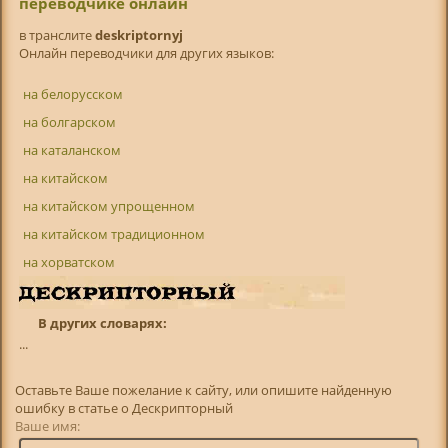
переводчике онлайн
в транслитe
deskriptornyj
Онлайн переводчики для других языков:
на белорусском
на болгарском
на каталанском
на китайском
на китайском упрощенном
на китайском традиционном
на хорватском
В других словарях:
...
Оставьте Ваше пожелание к сайту, или опишите найденную
ошибку в статье о Дескрипторный
Ваше имя: