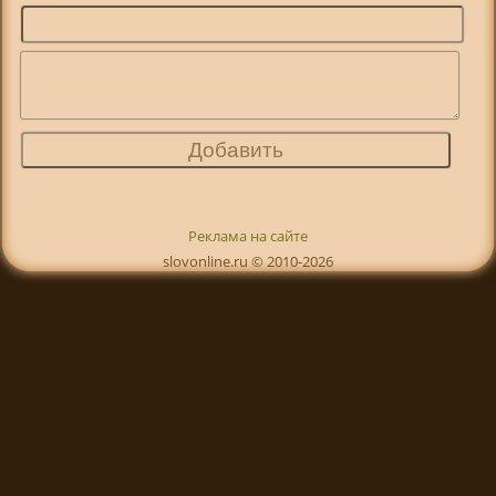
Реклама на сайте
slovonline.ru © 2010-2026