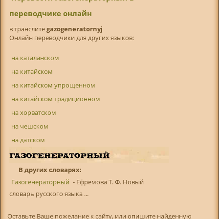
переводчике онлайн
в транслитe
gazogeneratornyj
Онлайн переводчики для других языков:
на каталанском
на китайском
на китайском упрощенном
на китайском традиционном
на хорватском
на чешском
на датском
В других словарях:
Газогенераторный
- Ефремова Т. Ф. Новый
словарь русского языка ...
Оставьте Ваше пожелание к сайту, или опишите найденную