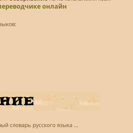
переводчике онлайн
зыков:
ый словарь русского языка ...