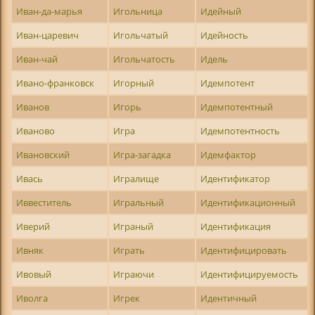
Иван-да-марья
Игольница
Идейный
Иван-царевич
Игольчатый
Идейность
Иван-чай
Игольчатость
Идель
Ивано-франковск
Игорный
Идемпотент
Иванов
Игорь
Идемпотентный
Иваново
Игра
Идемпотентность
Ивановский
Игра-загадка
Идемфактор
Ивась
Игралище
Идентификатор
Иввеститель
Игральный
Идентификационный
Иверий
Играный
Идентификация
Ивняк
Играть
Идентифицировать
Ивовый
Играючи
Идентифицируемость
Иволга
Игрек
Идентичный