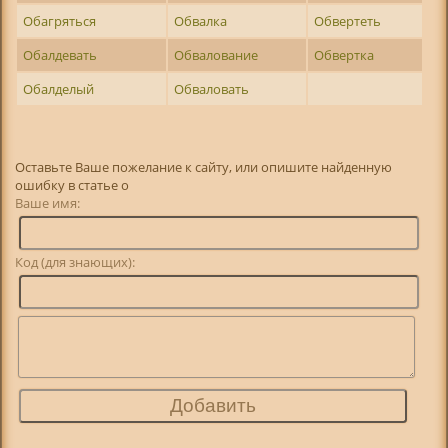
Обагряться
Обвалка
Обвертеть
Обалдевать
Обвалование
Обвертка
Обалделый
Обваловать
Оставьте Ваше пожелание к сайту, или опишите найденную
ошибку в статье о
Ваше имя:
Код (для знающих):