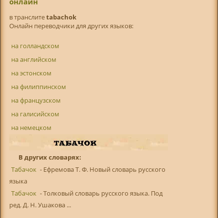
онлайн
в транслитe
tabachok
Онлайн переводчики для других языков:
на голландском
на английском
на эстонском
на филиппинском
на французском
на галисийском
на немецком
В других словарях:
Табачок
- Ефремова Т. Ф. Новый словарь русского
языка
Табачок
- Толковый словарь русского языка. Под
ред. Д. Н. Ушакова ...