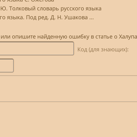
. Ю. Толковый словарь русского языка
о языка. Под ред. Д. Н. Ушакова ...
 или опишите найденную ошибку в статье о Халуп
Код (для знающих):