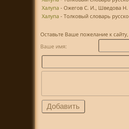
Халупа
- Ожегов С. И., Шведова Н
Халупа
- Толковый словарь русског
Оставьте Ваше пожелание к сайту,
Ваше имя: