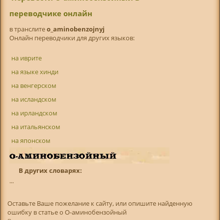
переводчике онлайн
в транслитe
o_aminobenzojnyj
Онлайн переводчики для других языков:
на иврите
на языке хинди
на венгерском
на исландском
на ирландском
на итальянском
на японском
В других словарях:
...
Оставьте Ваше пожелание к сайту, или опишите найденную
ошибку в статье о О-аминобензойный