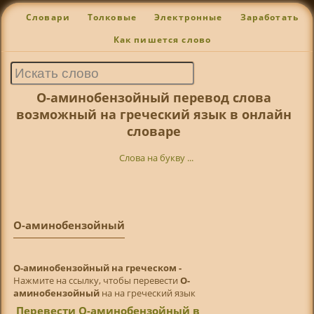
Словари
Толковые
Электронные
Заработать
Как пишется слово
О-аминобензойный перевод слова
возможный на греческий язык в онлайн
словаре
Слова на букву ...
О-аминобензойный
О-аминобензойный на греческом -
Нажмите на ссылку, чтобы перевести
О-
аминобензойный
на на греческий язык
Перевести О-аминобензойный в