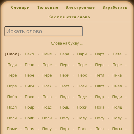
Словари
Толковые
Электронные
Заработать
Как пишется слово
Слова на букву ...
[ Плох ]
-
Пако
-
Пане
-
Пара
-
Пари
-
Парт
-
Пате
-
Педи
-
Пено
-
Пере
-
Пере
-
Пере
-
Пере
-
Пере
-
Пере
-
Пере
-
Пере
-
Пери
-
Перс
-
Петл
-
Пика
-
Пира
-
Писч
-
Плак
-
Плат
-
Плеч
-
Плот
-
Пнев
-
Побо
-
Пово
-
Погр
-
Подв
-
Поде
-
Подк
-
Подм
-
Подп
-
Подр
-
Подс
-
Подц
-
Пожи
-
Пока
-
Полд
-
Поли
-
Поли
-
Полн
-
Полу
-
Полу
-
Полу
-
Полу
-
Поме
-
Понч
-
Попу
-
Порт
-
Поск
-
Пост
-
Посы
-