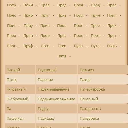
Потр
-
Почи
-
Прав
-
Пред
-
Пред
-
Пред
-
Прел
-
Прес
-
Приб
-
Приг
-
Приз
-
Прил
-
Прин
-
Прип
-
Прис
-
Приу
-
Прия
-
Пров
-
Прог
-
Прое
-
Прок
-
Прол
-
Прон
-
Прор
-
Прос
-
Прос
-
Прот
-
Прот
-
Проц
-
Пруф
-
Псев
-
Псев
-
Пузы
-
Путе
-
Пыль
-
Пяти
-
Плохой
Падежный
Пакгауз
П-код
Падение
Пакер
П-кратный
Падениедавление
Пакер-пробка
П-образный
Падениенапряжение
Пакерный
Па
Падиус
Пакеровать
Па-де-кал
Падишах
Пакеровка