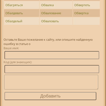
Обагряться
Обвалка
Обвертеть
Обалдевать
Обвалование
Обвертка
Обалделый
Обваловать
Оставьте Ваше пожелание к сайту, или опишите найденную
ошибку в статье о
Ваше имя:
Код (для знающих):