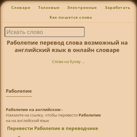
Словари
Толковые
Электронные
Заработать
Как пишется слово
Раболепие перевод слова возможный на
английский язык в онлайн словаре
Слова на букву ...
Раболепие
Раболепие на английском -
Нажмите на ссылку, чтобы перевести
Раболепие
на на английский язык
Перевести Раболепие в переводчике