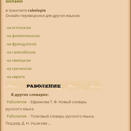
онлайн
в транслитe
rabolepie
Онлайн переводчики для других языков:
на эстонском
на филиппинском
на французском
на галисийском
на немецком
на греческом
на иврите
В других словарях:
Раболепие
- Ефремова Т. Ф. Новый словарь
русского языка
Раболепие
- Толковый словарь русского языка.
Под ред. Д. Н. Ушакова ...