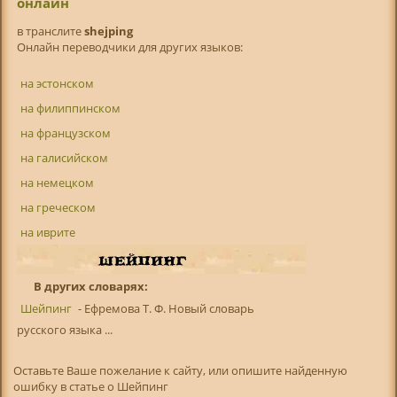
онлайн
в транслитe
shejping
Онлайн переводчики для других языков:
на эстонском
на филиппинском
на французском
на галисийском
на немецком
на греческом
на иврите
В других словарях:
Шейпинг
- Ефремова Т. Ф. Новый словарь
русского языка ...
Оставьте Ваше пожелание к сайту, или опишите найденную
ошибку в статье о Шейпинг