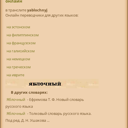
онлайн
в транслитe
yablochnyj
Онлайн переводчики для других языков:
на эстонском
на филиппинском
на французском
на галисийском
на немецком
на греческом
на иврите
В других словарях:
Яблочный
- Ефремова Т. Ф. Новый словарь
русского языка
Яблочный
- Толковый словарь русского языка.
Под ред. Д. Н. Ушакова ...