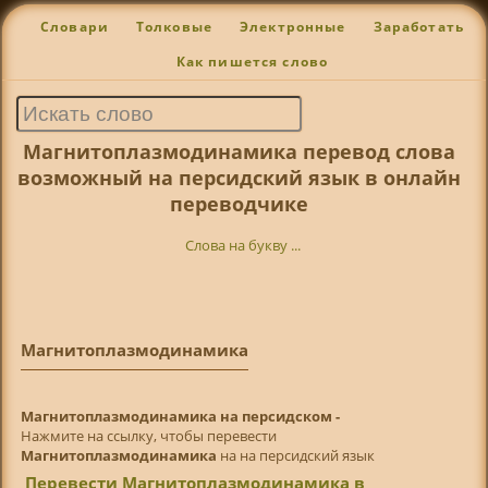
Словари
Толковые
Электронные
Заработать
Как пишется слово
Магнитоплазмодинамика перевод слова
возможный на персидский язык в онлайн
переводчике
Слова на букву ...
Магнитоплазмодинамика
Магнитоплазмодинамика на персидском -
Нажмите на ссылку, чтобы перевести
Магнитоплазмодинамика
на на персидский язык
Перевести Магнитоплазмодинамика в