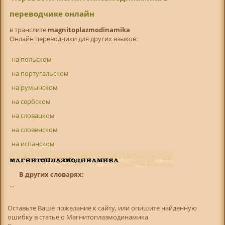
переводчике онлайн
в транслитe
magnitoplazmodinamika
Онлайн переводчики для других языков:
на польском
на португальском
на румынском
на сербском
на словацком
на словенском
на испанском
В других словарях:
...
Оставьте Ваше пожелание к сайту, или опишите найденную
ошибку в статье о Магнитоплазмодинамика