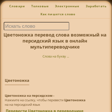
Словари
Толковые
Электронные
Заработать
Как пишется слово
Цветоножка перевод слова возможный на
персидский язык в онлайн
мультипереводчике
Слова на букву ...
Цветоножка
Цветоножка на персидском -
Нажмите на ссылку, чтобы перевести
Цветоножка
на на персидский язык
Перевести Цветоножка в переводчике